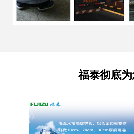
福泰彻底为