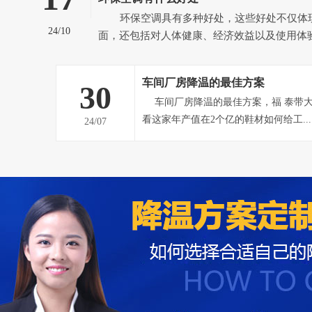
环保空调具有多种好处，这些好处不仅体现在环境友好方
24/10
面，还包括对人体健康、经济效益以及使用体
响。以下是对环保空调好处的详细分析： 一、环境友好 无有害物
质排放：环保空调不使用氟利昂等有害制冷剂
车间厂房降温的最佳方案
30
大气臭氧...
车间厂房降温的最佳方案，福 泰带大家看鞋材厂是如何降温的？看
看这家年产值在2个亿的鞋材如何给工...
24/07