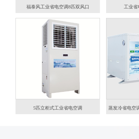
福泰风工业省电空调8匹双风口
工业省
5匹立柜式工业省电空调
蒸发冷省电空调8