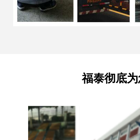
福泰彻底为