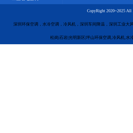
CopyRight 2020~20
深圳环保空调，水冷空调，冷风机，深圳车间降温，深圳工业大
松岗|石岩|光明新区|坪山环保空调,冷风机