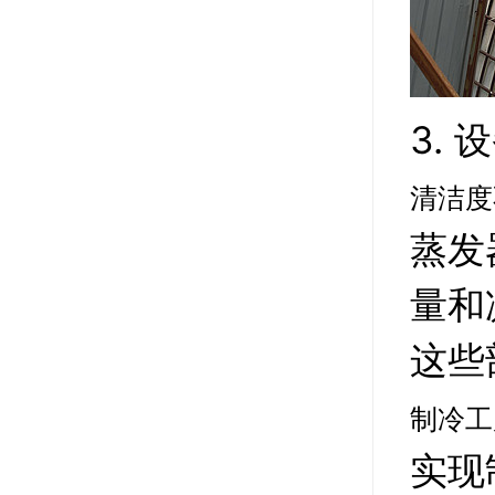
3.
清洁度
蒸发
量和
这些
制冷工
实现