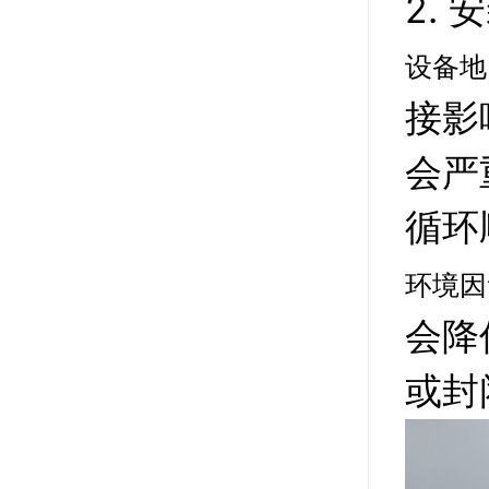
2.
设备地
接影
会严
循环
环境因
会降
或封