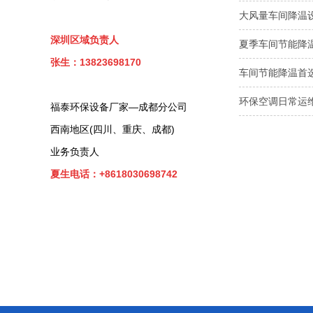
大风量车间降温
深圳区域负责人
夏季车间节能降
张生：13823698170
车间节能降温首
环保空调日常运维
福泰环保设备厂家—成都分公司
西南地区(四川、重庆、成都)
业务负责人
夏生电话：+8618030698742