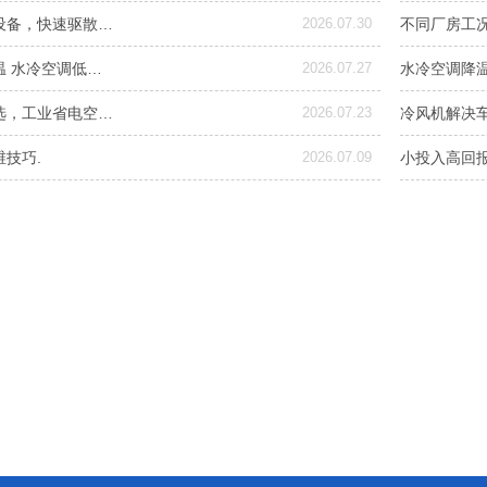
设备，快速驱散…
2026.07.30
不同厂房工
温 水冷空调低…
2026.07.27
水冷空调降
选，工业省电空…
2026.07.23
冷风机解决
技巧.
2026.07.09
小投入高回