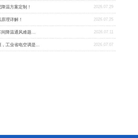
况降温方案定制！
2026.07.29
温原理详解！
2026.07.25
车间降温通风难题…
2026.07.11
报，工业省电空调是…
2026.07.07