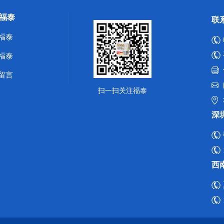
福泰
联
福泰
福泰
留言
扫一扫关注福泰
深
西