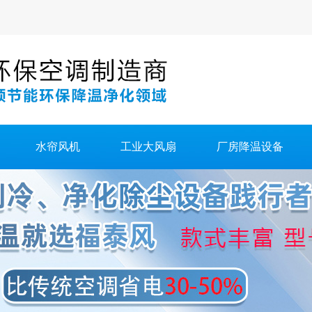
水帘风机
工业大风扇
厂房降温设备