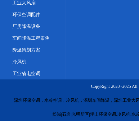
工业大风扇
环保空调配件
厂房降温设备
车间降温工程案例
降温策划方案
冷风机
工业省电空调
CopyRight 2020~20
深圳环保空调，水冷空调，冷风机，深圳车间降温，深圳工业大
松岗|石岩|光明新区|坪山环保空调,冷风机