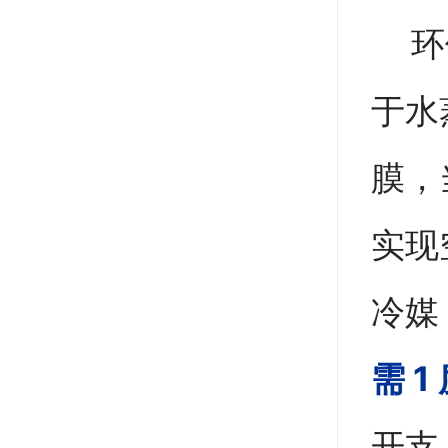
环保
于水
膜，
实现
冷媒
需 
开支