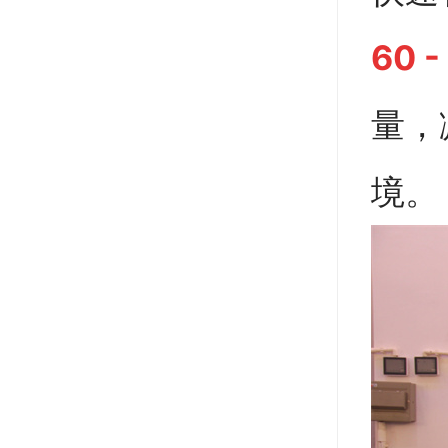
60 -
量，
境。