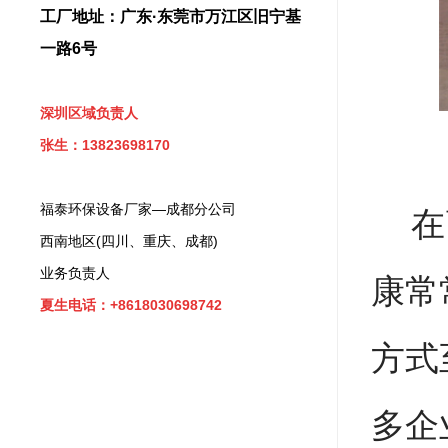
工厂地址：广东·东莞市万江区旧宁基
一路6号
深圳区域负责人
张生：13823698170
福泰环保设备厂家—成都分公司
在高
西南地区(四川、重庆、成都)
业务负责人
康常
夏生电话：+8618030698742
方式
多企