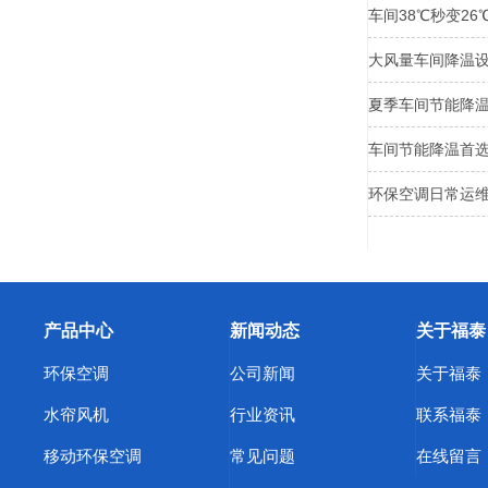
车间38℃秒变2
大风量车间降温
夏季车间节能降温
车间节能降温首
环保空调日常运维
产品中心
新闻动态
关于福泰
环保空调
公司新闻
关于福泰
水帘风机
行业资讯
联系福泰
移动环保空调
常见问题
在线留言