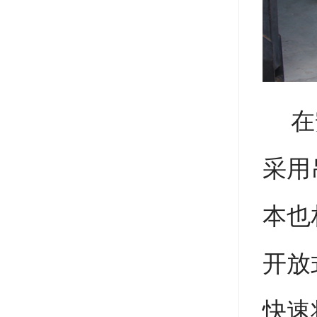
在安
采用
本也
开放
快速