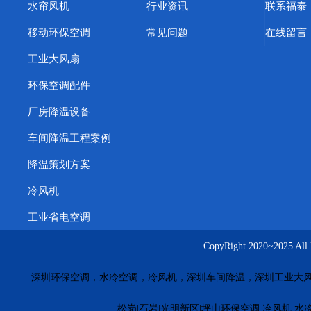
水帘风机
行业资讯
联系福泰
移动环保空调
常见问题
在线留言
工业大风扇
环保空调配件
厂房降温设备
车间降温工程案例
降温策划方案
冷风机
工业省电空调
CopyRight 2020~20
深圳环保空调，水冷空调，冷风机，深圳车间降温，深圳工业大
松岗|石岩|光明新区|坪山环保空调,冷风机