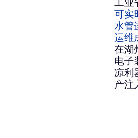
工业
可实
水管
运维
在湖
电子
凉利
产注