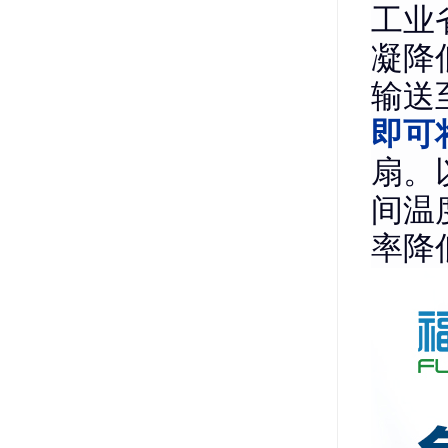
工业
凝降
输送
即可
扇。
间温
率降