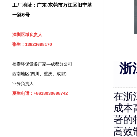
工厂地址：广东·东莞市万江区旧宁基
一路6号
深圳区域负责人
张生：13823698170
福泰环保设备厂家—成都分公司
浙
西南地区(四川、重庆、成都)
业务负责人
夏生电话：+8618030698742
在浙
成本
著的
高效