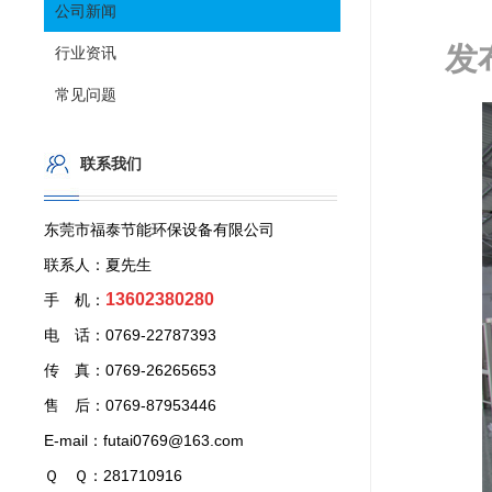
公司新闻
发
行业资讯
常见问题
联系我们
东莞市福泰节能环保设备有限公司
联系人：夏先生
13602380280
手 机：
电 话：0769-22787393
传 真：0769-26265653
售 后：0769-87953446
E-mail：futai0769@163.com
Ｑ Ｑ：281710916