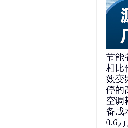
节能
相比
效变
停的
空调
备成
0.