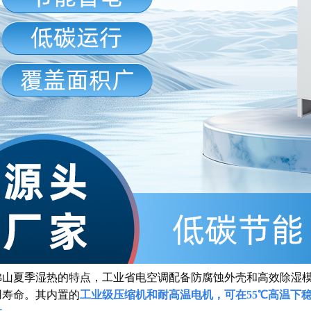
佛山夏季湿热的特点，工业省电空调配备防腐蚀外壳和高效除湿
用寿命。其内置的
工业级压缩机和耐高温电机，可在55℃高温下