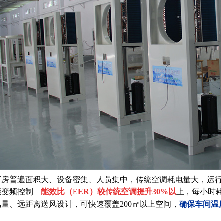
厂房普遍面积大、设备密集、人员集中，传统空调耗电量大，运
能变频控制，
能效比（EER）较传统空调提升30%以
上，每小时
风量、远距离送风设计，可快速覆盖200㎡以上空间，
确保车间温度