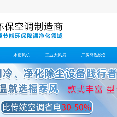
水帘风机
工业大风扇
厂房降温设备