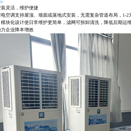
性。
安装灵活，维护便捷
省电空调支持屋顶、墙面或落地式安装，无需复杂管道布局，1-
。模块化设计使日常维护更简单，滤网可拆卸清洗，降低后期运
助力企业降本增效