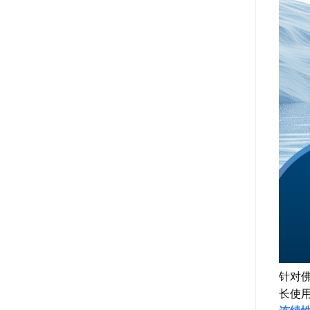
针对
长使