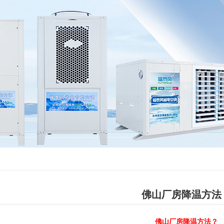
佛山厂房降温方法
佛山厂房降温方法？