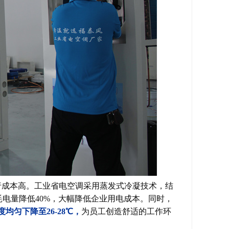
行成本高。工业省电空调采用蒸发式冷凝技术，结
耗电量降低40%，大幅降低企业用电成本。同时，
均匀下降至26-28℃，
为员工创造舒适的工作环