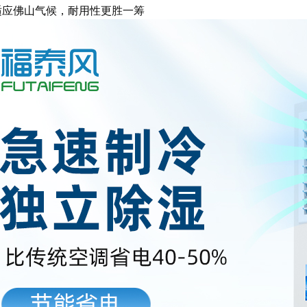
适应佛山气候，耐用性更胜一筹