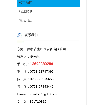
公司新闻
行业资讯
常见问题
联系我们
东莞市福泰节能环保设备有限公司
联系人：夏先生
13602380280
手 机：
电 话：0769-22787393
传 真：0769-26265653
售 后：0769-87953446
E-mail：futai0769@163.com
Ｑ Ｑ：281710916