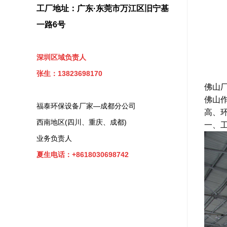
工厂地址：广东·东莞市万江区旧宁基
一路6号
深圳区域负责人
张生：13823698170
佛山
佛山
福泰环保设备厂家—成都分公司
高、
西南地区(四川、重庆、成都)
一、
业务负责人
夏生电话：+8618030698742