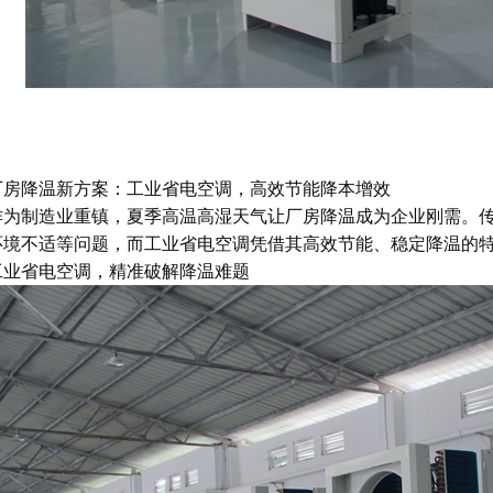
厂房降温新方案：工业省电空调，高效节能降本增效
作为制造业重镇，夏季高温高湿天气让厂房降温成为企业刚需。
环境不适等问题，而工业省电空调凭借其高效节能、稳定降温的
工业省电空调，精准破解降温难题