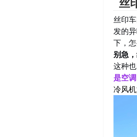
丝
丝印车
发的异
下，怎
别急，
这种也
是空调
冷风机