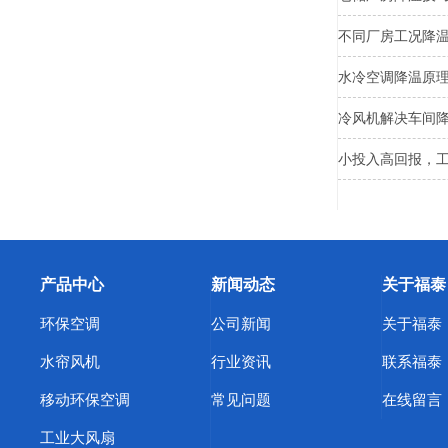
不同厂房工况降
水冷空调降温原
冷风机解决车间
小投入高回报，
产品中心
新闻动态
关于福泰
环保空调
公司新闻
关于福泰
水帘风机
行业资讯
联系福泰
移动环保空调
常见问题
在线留言
工业大风扇