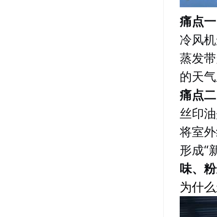
痛点一
冷风机
蒸发带
的天气
痛点二
丝印油
将室外
形成“
味、粉
为什么