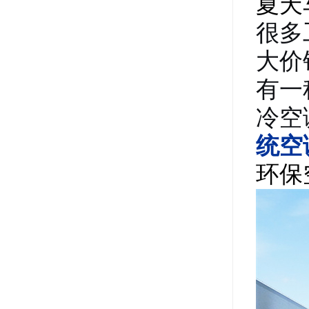
夏天
很多
大价
有一
冷空
统空
环保