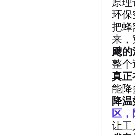
原理
环保
把蜂
来，
飕的
整个
真正
能降
降温
区，
让工