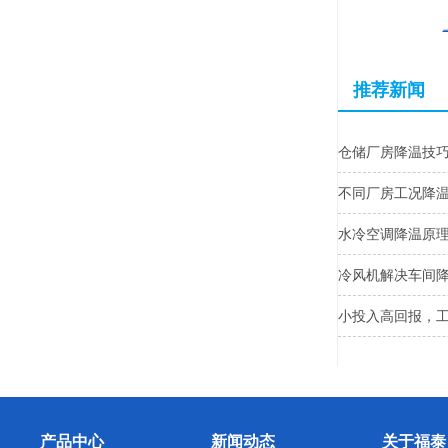
推荐新闻
仓储厂房降温技
不同厂房工况降
水冷空调降温原
冷风机解决车间
小投入高回报，
产品中心
新闻动态
关于福泰