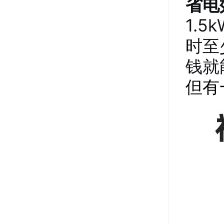
省电
1.
时至
钱就
但有