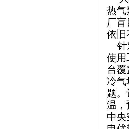
热气
厂盲
依旧
针对
使用
台覆
冷气
题。
温，
中央
电优