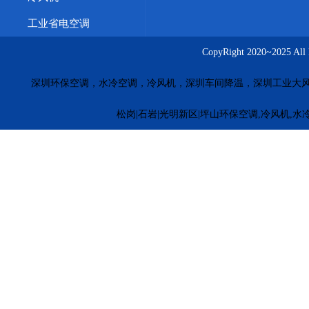
工业省电空调
CopyRight 2020~20
深圳环保空调，水冷空调，冷风机，深圳车间降温，深圳工业大
松岗|石岩|光明新区|坪山环保空调,冷风机