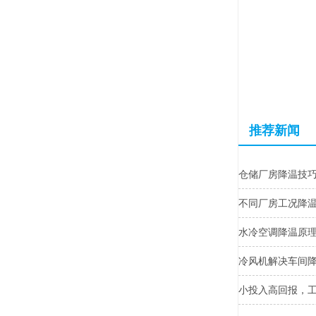
推荐新闻
仓储厂房降温技
不同厂房工况降
水冷空调降温原
冷风机解决车间
小投入高回报，