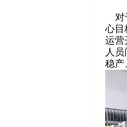
对
心目
运营
人员
稳产