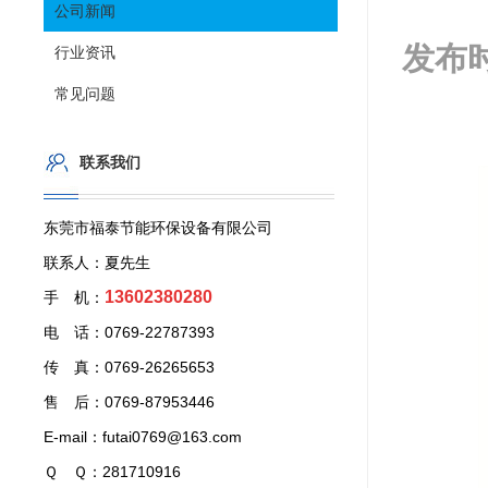
公司新闻
发布
行业资讯
常见问题
联系我们
东莞市福泰节能环保设备有限公司
联系人：夏先生
13602380280
手 机：
电 话：0769-22787393
传 真：0769-26265653
售 后：0769-87953446
E-mail：futai0769@163.com
Ｑ Ｑ：281710916