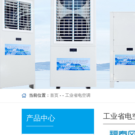
当前位置：
首页
- -
工业省电空调
工业省电
产品中心