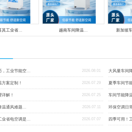
耳其工业省…
越南车间降温…
新加坡
巧，工业节能空…
2026.08.01
大风量车间
温方案定制！
2026.07.29
夏季车间节
理详解！
2026.07.25
车间节能降
降温通风难题…
2026.07.11
环保空调日常
工业省电空调是…
2026.07.07
四季可用！