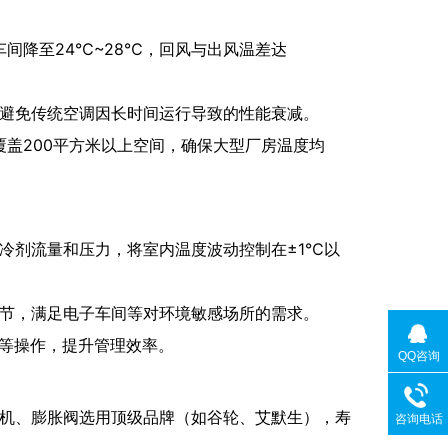
车间降至24℃~28℃，回风与出风温差达
避免传统空调因长时间运行导致的性能衰减。
可覆盖200平方米以上空间，确保大型厂房温度均
冷剂流量和压力，将室内温度波动控制在±1℃以
节，满足电子车间等对环境敏感场所的需求。
警等操作，提升管理效率。
QQ咨询
机、膨胀阀选用顶级品牌（如谷轮、艾默生），寿
咨询电话