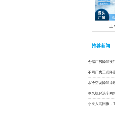
土
推荐新闻
仓储厂房降温技
不同厂房工况降
水冷空调降温原
冷风机解决车间
小投入高回报，