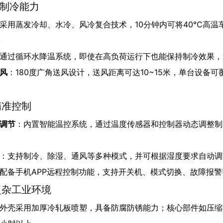
的制冷能力
采用蒸发冷却、水冷、风冷复合技术，10分钟内可将40℃高温
。
通过循环水降温系统，即使在高负荷运行下也能保持制冷效果，
风
：180度广角送风设计，送风距离可达10~15米，单台设备
精准控制
调节
：内置智能温控系统，通过温度传感器和控制器动态调整制
：支持制冷、除湿、通风等多种模式，并可根据湿度要求自动调
配备手机APP远程控制功能，支持开关机、模式切换、故障报
应复杂工业环境
外壳采用加厚冷轧板喷塑，具备防腐防锈能力；核心部件如压缩