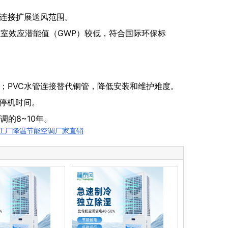
连接扩展送风范围。
温室效应潜能值（GWP）较低，符合国际环保标
；PVC水管连接替代铜管，降低安装和维护难度。
少停机时间。
的8~10年。
工厂降温节能空调厂家直销