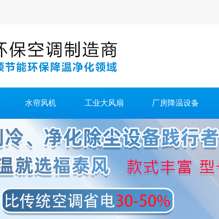
水帘风机
工业大风扇
厂房降温设备