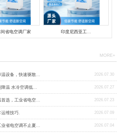
车间省电空调厂家
印度尼西亚工…
MORE+
降温设备，快速驱散…
2026.07.30
能降温 水冷空调低…
2026.07.27
温首选，工业省电空…
2026.07.23
运维技巧.
2026.07.09
工业省电空调不止夏…
2026.07.04