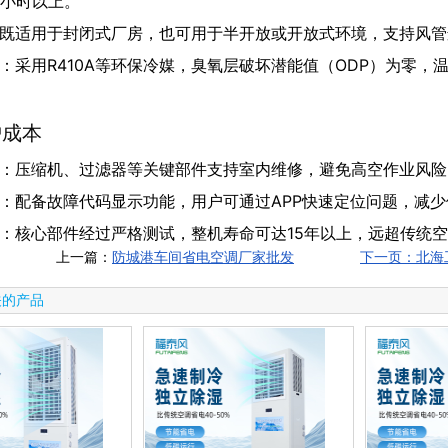
万小时以上。
既适用于封闭式厂房，也可用于半开放或开放式环境，支持风管
：采用R410A等环保冷媒，臭氧层破坏潜能值（ODP）为零，
护成本
：压缩机、过滤器等关键部件支持室内维修，避免高空作业风险
：配备故障代码显示功能，用户可通过APP快速定位问题，减
：核心部件经过严格测试，整机寿命可达15年以上，远超传统空调
上一篇：
防城港车间省电空调厂家批发
下一页：北海
关的产品