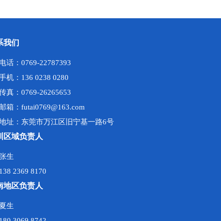
系我们
电话：0769-22787393
手机：136 0238 0280
传真：0769-26265653
邮箱：futai0769@163.com
地址：东莞市万江区旧宁基一路6号
圳区域负责人
张生
138 2369 8170
南地区负责人
夏生
180 3069 8742