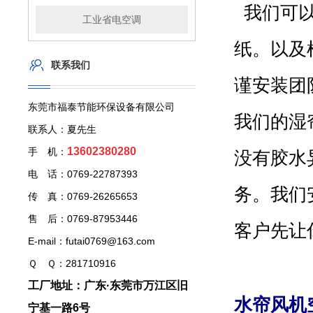
我们可以订
工业省电空调
纸。以及
联系我们
谨安装团
东莞市福泰节能环保设备有限公司
我们的湿
联系人：夏先生
13602380280
手 机：
没有胶水
电 话：0769-22787393
务。我们
传 真：0769-26265653
售 后：0769-87953446
客户先让
E-mail：futai0769@163.com
Ｑ Ｑ：281710916
工厂地址：广东·东莞市万江区旧
水帘风机
宁基一路6号