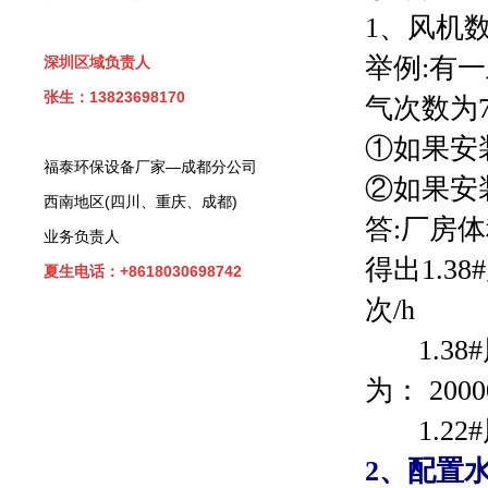
1、风机数
举例:有一
深圳区域负责人
张生：13823698170
气次数为7
①
如果安装
福泰环保设备厂家—成都分公司
②如果安装
西南地区(四川、重庆、成都)
答:厂房
业务负责人
得出1.38
夏生电话：+8618030698742
次
1.38#
为： 20000
1.22#
2、配置