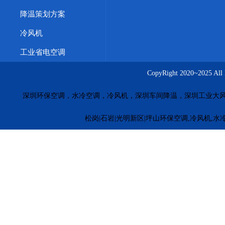
降温策划方案
冷风机
工业省电空调
CopyRight 2020~20
深圳环保空调，水冷空调，冷风机，深圳车间降温，深圳工业大
松岗|石岩|光明新区|坪山环保空调,冷风机