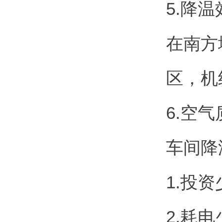
5.降
在南方
区，机
6.空
车间降
1.投
2.耗