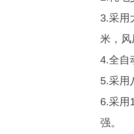
3.采
米，风
4.全
5.采
6.采
强。