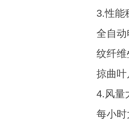
3.性
全自动
纹纤维
掠曲叶
4.风
每小时