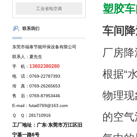
塑胶车
工业省电空调
车间降
联系我们
东莞市福泰节能环保设备有限公司
厂房降
联系人：夏先生
13602380280
手 机：
根据“
电 话：0769-22787393
传 真：0769-26265653
物理现
售 后：0769-87953446
E-mail：futai0769@163.com
的空气
Ｑ Ｑ：281710916
工厂地址：广东·东莞市万江区旧
宁基一路6号