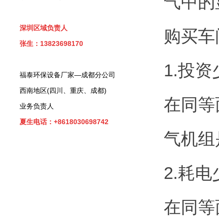
气中的
深圳区域负责人
购买车
张生：13823698170
1.投
福泰环保设备厂家—成都分公司
西南地区(四川、重庆、成都)
在同等
业务负责人
夏生电话：+8618030698742
气机组
2.耗
在同等