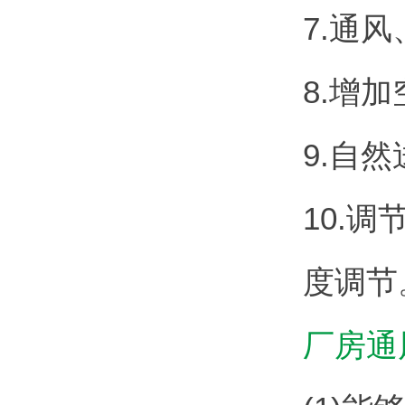
7.通
8.增
9.自
10.
度调节
厂房通