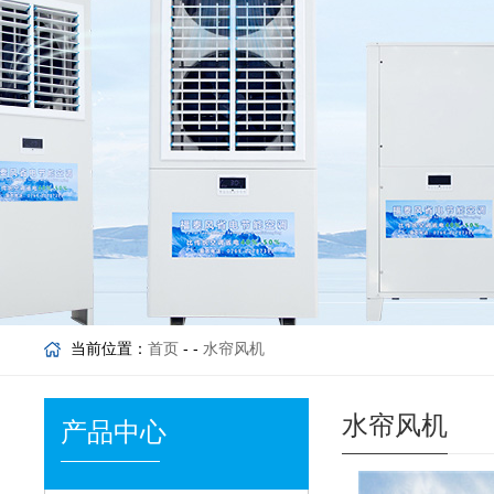
当前位置：
首页
- -
水帘风机
水帘风机
产品中心