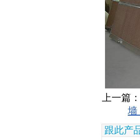
上一篇
墙
跟此产