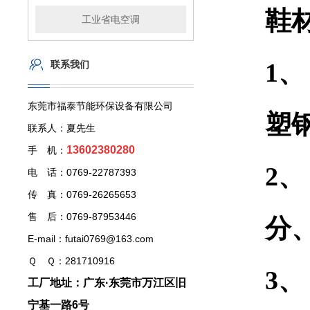
鞋
工业省电空调
联系我们
1、
东莞市福泰节能环保设备有限公司
塑
联系人：夏先生
13602380280
手 机：
2、
电 话：0769-22787393
传 真：0769-26265653
售 后：0769-87953446
分
E-mail：futai0769@163.com
Ｑ Ｑ：281710916
3、
工厂地址：广东·东莞市万江区旧
宁基一路6号