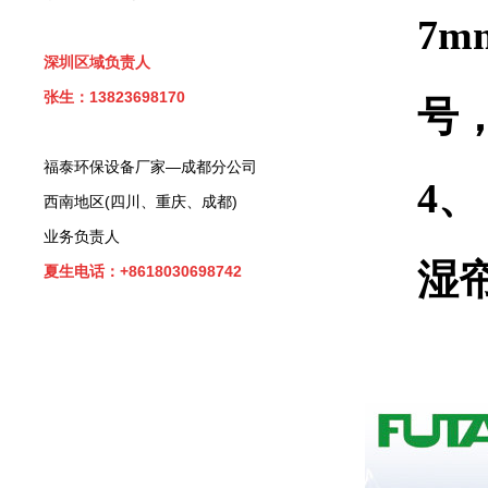
7m
深圳区域负责人
张生：13823698170
号
福泰环保设备厂家—成都分公司
4、
西南地区(四川、重庆、成都)
业务负责人
湿
夏生电话：+8618030698742