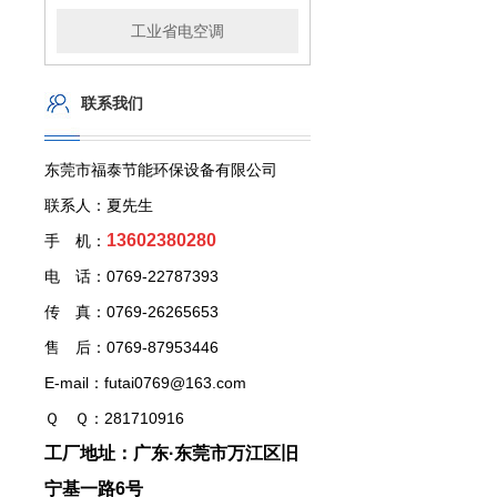
工业省电空调
联系我们
东莞市福泰节能环保设备有限公司
联系人：夏先生
13602380280
手 机：
电 话：0769-22787393
传 真：0769-26265653
售 后：0769-87953446
E-mail：futai0769@163.com
Ｑ Ｑ：281710916
工厂地址：广东·东莞市万江区旧
宁基一路6号