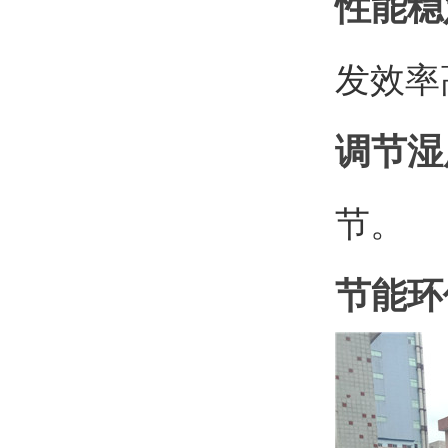
性能稳
发效率
调节湿
节。
节能环