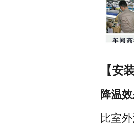
【安
降温效
比室外