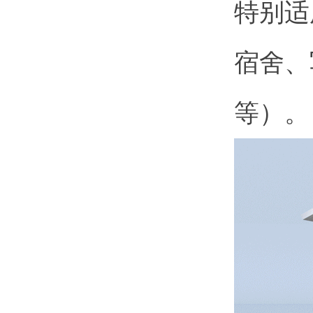
特别适
宿舍、
等）。