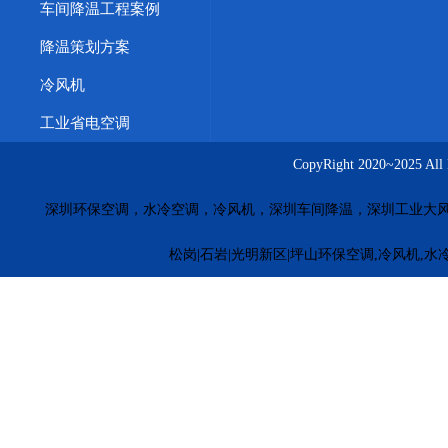
车间降温工程案例
降温策划方案
冷风机
工业省电空调
CopyRight 2020~20
深圳环保空调，水冷空调，冷风机，深圳车间降温，深圳工业大
松岗|石岩|光明新区|坪山环保空调,冷风机