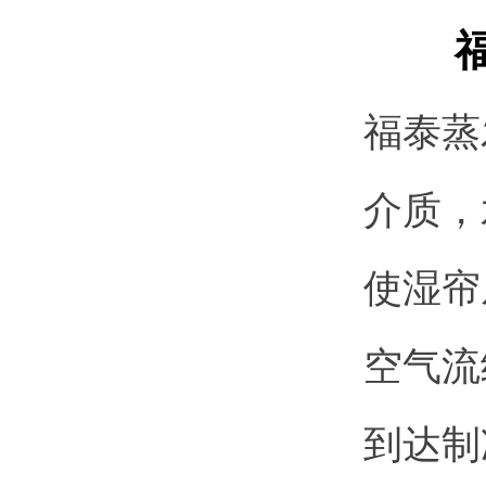
福泰蒸
介质，
使湿帘
空气流
到达制