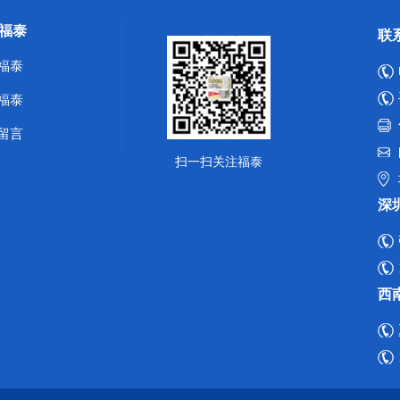
福泰
联
福泰
福泰
留言
扫一扫关注福泰
深
西