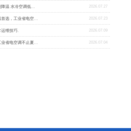
能降温 水冷空调低…
2026.07.27
温首选，工业省电空…
2026.07.23
运维技巧.
2026.07.09
工业省电空调不止夏…
2026.07.04