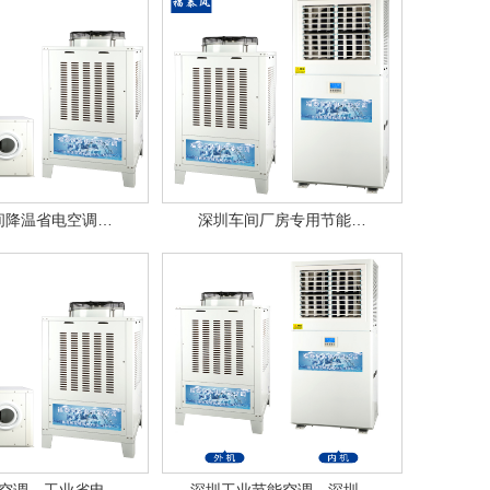
间降温省电空调…
深圳车间厂房专用节能…