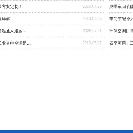
温方案定制！
2026.07.29
夏季车间节
理详解！
2026.07.25
车间节能降
降温通风难题…
2026.07.11
环保空调日常
工业省电空调是…
2026.07.07
四季可用！