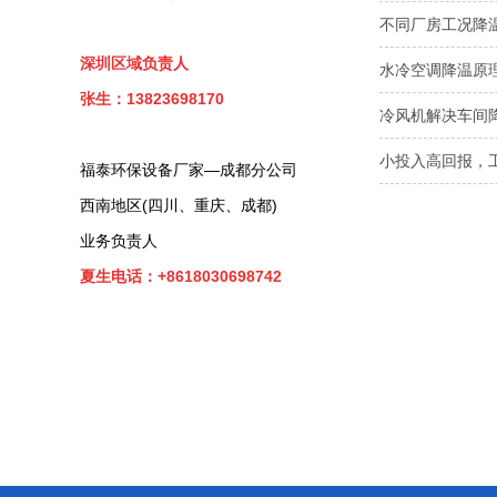
不同厂房工况降
深圳区域负责人
水冷空调降温原
张生：13823698170
冷风机解决车间
小投入高回报，
福泰环保设备厂家—成都分公司
西南地区(四川、重庆、成都)
业务负责人
夏生电话：+8618030698742