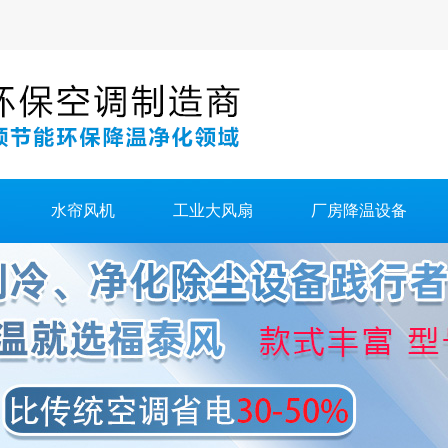
水帘风机
工业大风扇
厂房降温设备